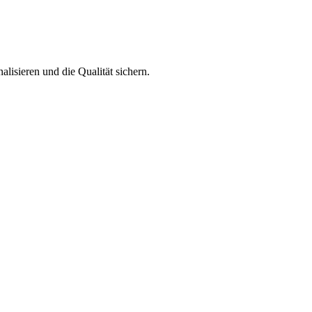
nalisieren und die Qualität sichern.