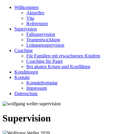
Willkommen
Aktuelles
Vita
Referenzen
Supervision
Fallsupervision
Teamentwicklung
Leitungssupervision
Coaching
Für Familien mit erwachsenen Kindern
Coaching für Paare
Bei akuten Krisen und Konflikten
Konditionen
Kontakt
Kontaktformular
Impressum
Datenschutz
Supervision